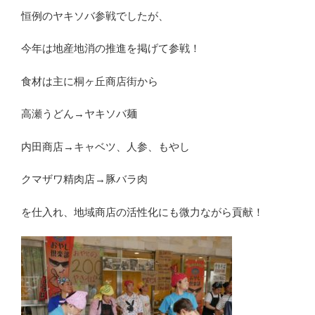
恒例のヤキソバ参戦でしたが、
今年は地産地消の推進を掲げて参戦！
食材は主に桐ヶ丘商店街から
高瀬うどん→ヤキソバ麺
内田商店→キャベツ、人参、もやし
クマザワ精肉店→豚バラ肉
を仕入れ、地域商店の活性化にも微力ながら貢献！