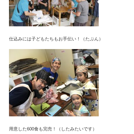
仕込みには子どもたちもお手伝い！（たぶん）
用意した600食も完売！（したみたいです）