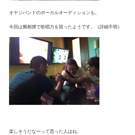
オヤジバンドのボーカルオーディションも。
今回は腕相撲で歌唱力を競ったようです。（詳細不明）
楽しそうだなーって思った人はね、