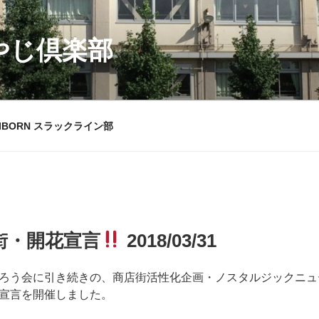
おやじ倶楽部
RIBORN スラックライン部
街・開花宣言
2018/03/31
ろう会に引き続きの、商店街活性化企画・ノスタルジックニュ
宣言
を開催しました。