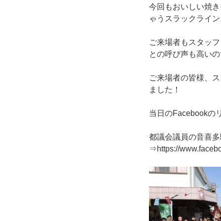
今回もおいしい焼き
ゃうスラックライン
ご来場者もスタッフ
との呼び声も高いの
ご来場者の皆様、ス
ました！
当日のFacebookのリ
都議会議員の音喜多駿
⇒https://www.faceb