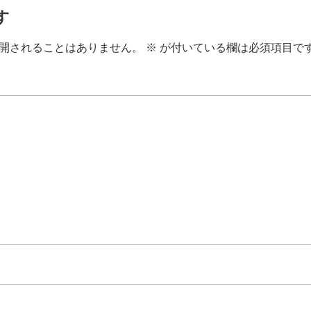
す
開されることはありません。
※
が付いている欄は必須項目で